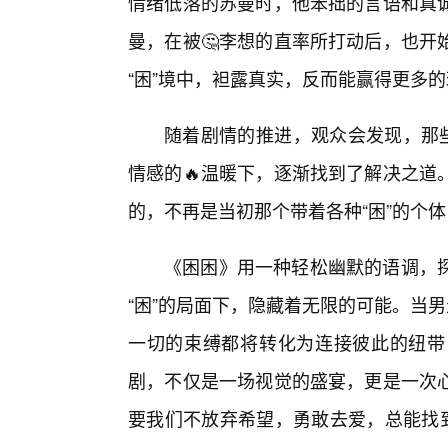
情绪低落的苏曼时，他笨拙的言语和真诚
曼，在被🤔李想的直率所打动后，也开
“困”境中，袒露真实，反而能赢得更多
随着剧情的推进，观众会发现，那些
情感的🔥温暖下，逐渐找到了解决之道
的，不再是当初那个带着各种“困”的个
《困困》用一种轻松幽默的语调，
“困”的局面下，隐藏着无限的可能。当男生
一切的束缚都将转化为连接彼此的纽带
剧，不仅是一场视觉的盛宴，更是一次
要我们不放弃希望，勇敢去爱，总能找到