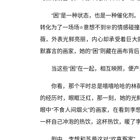
“困”是一种状态，也是一种催化剂
转化为了一场场⭐意想不到🌸的情感碰
薇，外表光鲜亮丽，内心却承受着巨大的
默寡言的画家，她的“困”则藏在画布背
当这些“困”在一起，相互映照，便
你看，那个平时总是嘻嘻哈哈的林
的经历时，眼眶泛红，那一刻，她的光
眼中“不食人间烟火”的画家，在看到李
一杯自己冲泡的热饮，这杯热饮，暖了
剧中，李想和苏曼这对“欢喜冤家”