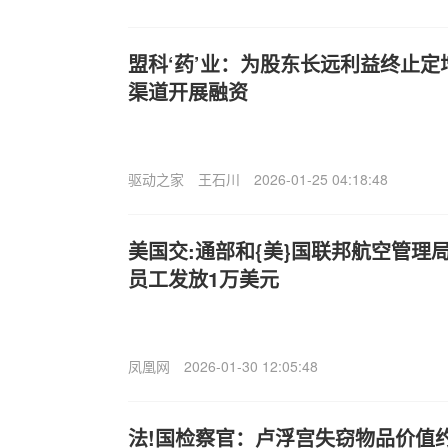
盟科‘药’业：为股东长远利益终止
渠道开展融资
驱动之家
王石川
2026-01-25 04:18:48
美国交:通部和{美}国联邦航空管理
员工发放1万美元
凤凰网
2026-01-30 12:05:48
法!国检察官：卢浮宫失窃物品价值约