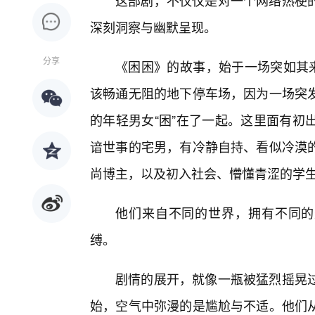
这部剧，不仅仅是对一个网络热梗
深刻洞察与幽默呈现。
分享
《困困》的故事，始于一场突如其来
该畅通无阻的地下停车场，因为一场突
的年轻男女“困”在了一起。这里面有初
谙世事的宅男，有冷静自持、看似冷漠
尚博主，以及初入社会、懵懂青涩的学
他们来自不同的世界，拥有不同的
缚。
剧情的展开，就像一瓶被猛烈摇晃
始，空气中弥漫的是尴尬与不适。他们