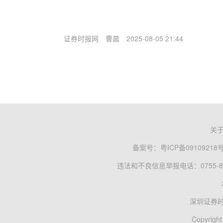
证券时报网
曹晨
2025-08-05 21:44
关
备案号：
粤ICP备09109218
违法和不良信息举报电话：0755-83
深圳证券
Copyright