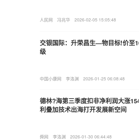
人民网
冯兆华
2026-02-05 15:05:48
交银国际：升荣昌生—物目标!价至10
级
中国小康网
李洛渊
2026-01-25 06:08:48
德林?海第三季度扣非净利润大涨15
利叠加技术出海打开发展新空间
舜网
李洛渊
2026-01-30 06:44:48