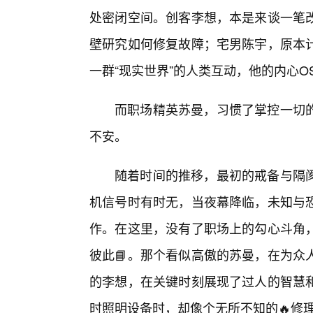
处密闭空间。创客李想，本是来谈一笔
壁研究如何修复故障；宅男陈宇，原本
一群“现实世界”的人类互动，他的内心O
而职场精英苏曼，习惯了掌控一切的
不安。
随着时间的推移，最初的戒备与隔阂
机信号时有时无，当夜幕降临，未知与恐
作。在这里，没有了职场上的勾心斗角
彼此📘。那个看似高傲的苏曼，在为众
的李想，在关键时刻展现了过人的智慧
时照明设备时，却像个无所不知的🔥修