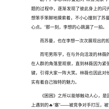
题的过程中，逐渐发现了彼此身上的闪
想笨手笨脚地摸索着，不小心撞到了苏曼
心点。”那一刻，李想的心跳漏了一拍。
而苏曼，也在李想一次次展现出的
而宅男陈宇，在与外向活泼的林薇
在人群的角落里观察，直到林薇因为紧
键，引得大家一阵大笑。林薇也因此对
实有着自己独特的魅力。
《困困》之所以能够触动人心，是因
上遇到的🔥“塞”——被竞争对手打压，